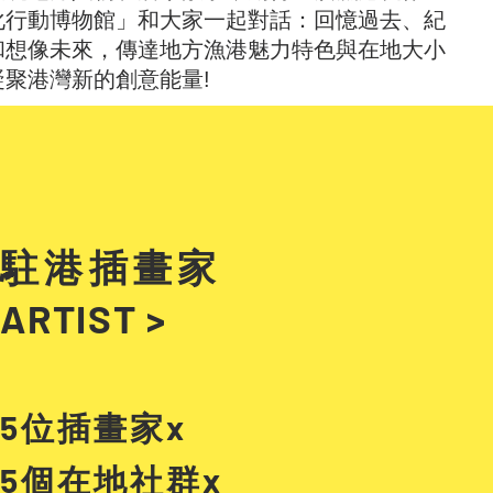
化行動博物館」和大家一起對話：回憶過去、紀
和想像未來，傳達地方漁港魅力特色與在地大小
凝聚港灣新的創意能量!
駐港插畫家
ARTIST >
5位插畫家x
5個在地社群x