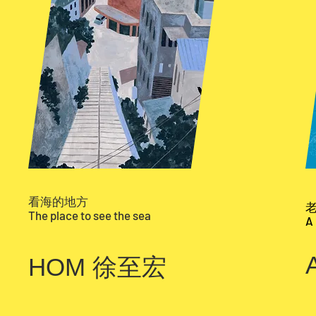
看海的地方
The place to see the sea
A
HOM 徐至宏