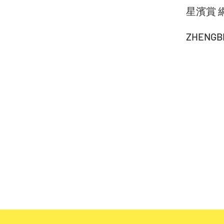
星濱賞 
ZHENGB