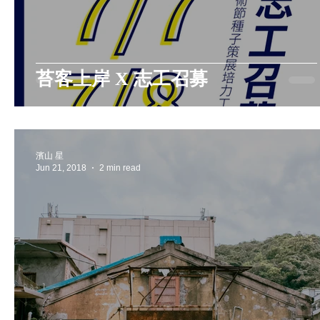
苔客上岸 X 志工召募
濱山 星
Jun 21, 2018
2 min read