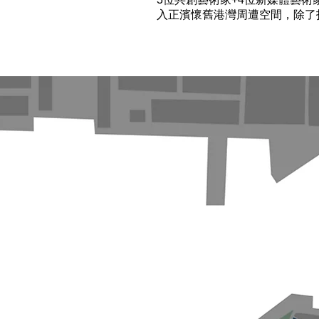
入正濱懷舊港灣周遭空間，除了