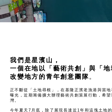
我們是星濱山，
一個在地以「藝術共創」與「地
改變地方的青年創意團隊
。
正不斷從「土地尋根」，在基隆正濱老漁港與當地
曝光，近期籌備擴大辦理藝術共創策展行動，希望
灣。
今年夏天7月底，除了展現長達近1年和這塊土地