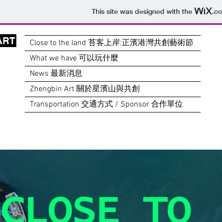
This site was designed with the
.c
ART
Close to the land 苔客上岸:正濱港灣共創藝術節
What we have 可以玩什麼
News 最新消息
Zhengbin Art 關於星濱山與共創
Transportation 交通方式 / Sponsor 合作單位
CLOSE TO