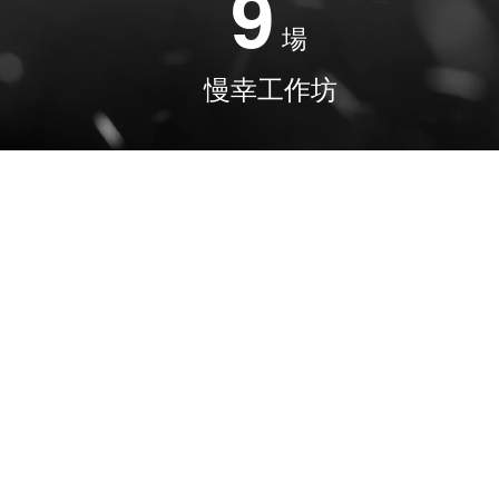
9
場
慢幸工作坊