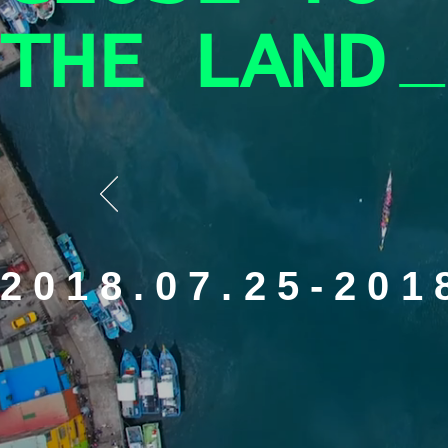
_
​THE LAND
2018.07.25-201